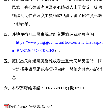
民族、身心障礙考生及身心障礙人士子女等，提供
甄試期間住宿及交通費補助申請，請至招生資訊網
下載表單。
四、外地住宿可上屏東縣政府交通旅遊處網頁查詢
（
https://www.pthg.gov.tw/traffic/Content_List.aspx?
。
n=BAB72657C0C9E2F2
）
五、甄試當天如遇颱風警報或發生重大天然災害時，請
查詢招生資訊網或各電視台統一發佈之緊急措施消
息。
六、本學系聯絡電話：08-7663800分機33501
。
附件1-梯次時間表-修.pdf