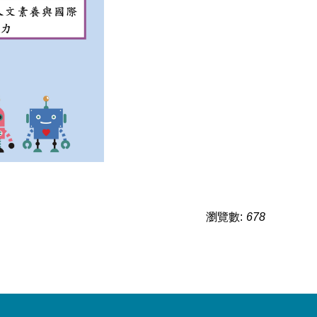
瀏覽數:
678