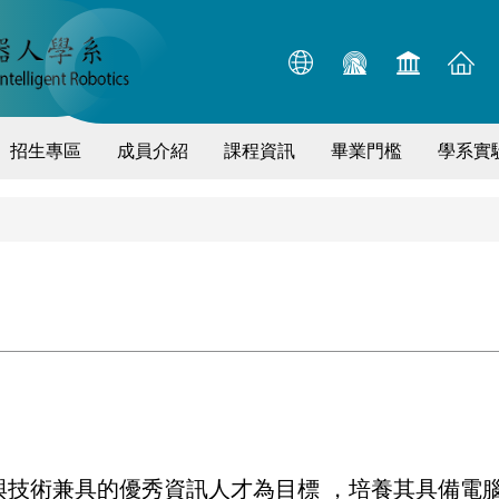
招生專區
成員介紹
課程資訊
畢業門檻
學系實
力
與技術兼具的優秀資訊人才為目標 ，培養其具備電