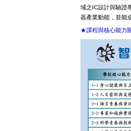
域之IC設計與驗
器產業動能，並能
★
課程與核心能力