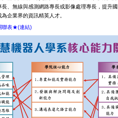
證專長、無線與感測網路專長或影像處理專長，提升
成為企業界的資訊精英人才。
關聯表
★
(連結)